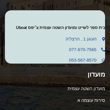
בית ספר לשייט ומועדון השטה עצמית צ׳יפס Uboat
העוגן 1 , הרצליה
077-670-7565
053-567-8570
מועדון
מועדון השטה עצמית
סירות עוצמה א