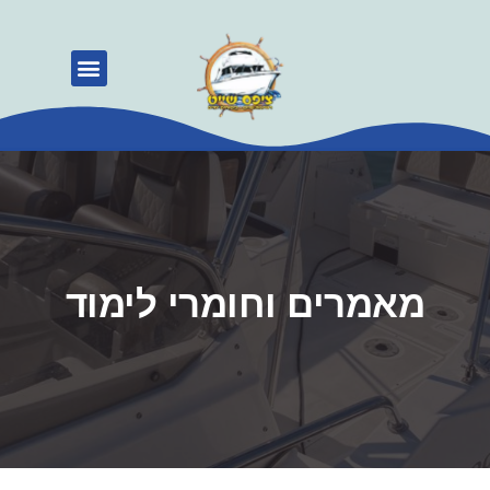
קורס משיט
מאמרים וחומרי לימוד