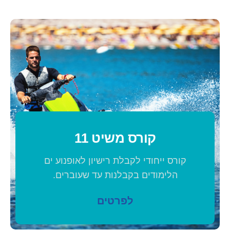
קורס משיט 11
קורס ייחודי לקבלת רישיון לאופנוע ים
הלימודים בקבלנות עד שעוברים.
לפרטים