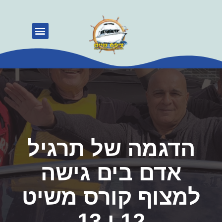
קורס משיט
הדגמה של תרגיל
אדם בים גישה
למצוף קורס משיט
12 ו 13