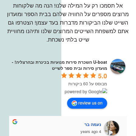
אל תסמכו רק על המילה שלנו! הנה מה שלקוחות
מרוצים מספרים על החוויה שלהם בבית הספר ומועדון
השייט שלנו הביקורות מדברות בעד עצמן! הצטרפו גם
אתם למשפחת השייטים המרוצים שלנו ותיהנו מחוויית
שייט בלתי נשכחת.
U-boat השכרת סירות מנועיות בכינרת ובהרצליה! -
מועדון סירות ובית ספר לשייט
5.0
מבוסס על 60 ביקורות
review us on
נעמה בר
4 years ago