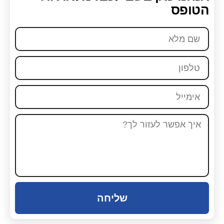
הטופס
שליחה