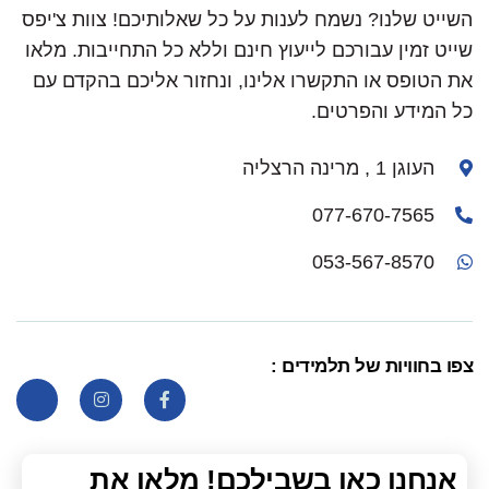
השייט שלנו? נשמח לענות על כל שאלותיכם! צוות צ'יפס
שייט זמין עבורכם לייעוץ חינם וללא כל התחייבות. מלאו
את הטופס או התקשרו אלינו, ונחזור אליכם בהקדם עם
כל המידע והפרטים.
העוגן 1 , מרינה הרצליה
077-670-7565
053-567-8570
צפו בחוויות של תלמידים :
אנחנו כאן בשבילכם! מלאו את